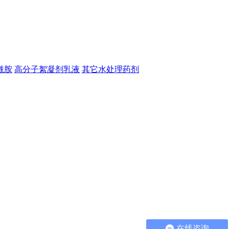
酰胺
高分子絮凝剂乳液
其它水处理药剂
在线咨询