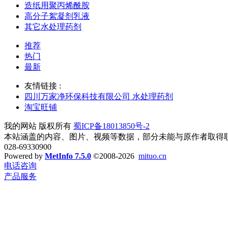
造纸用聚丙烯酰胺
高分子絮凝剂乳液
其它水处理药剂
推荐
热门
最新
友情链接 :
四川万家净环保科技有限公司 水处理药剂
淘宝旺铺
我的网站 版权所有
蜀ICP备18013850号-2
本站涵盖的内容、图片、视频等数据，部分未能与原作者取得
028-69330900
Powered by
MetInfo 7.5.0
©2008-2026
mituo.cn
电话咨询
产品服务