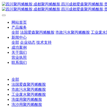
网站首页
产品服务
全部
法国爱森聚丙烯酰胺
市政污水聚丙烯酰胺
工业废水
新闻中心
全部
企业动态
技术支持
成功案例
关于我们
营业执照
联系我们
全部
法国爱森聚丙烯酰胺
市政污水聚丙烯酰胺
工业废水聚丙烯酰胺
洗煤用聚丙烯酰胺
洗沙用聚丙烯酰胺