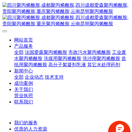
网站首页
产品服务
全部
法国爱森聚丙烯酰胺
市政污水聚丙烯酰胺
工业废
水聚丙烯酰胺
洗煤用聚丙烯酰胺
洗沙用聚丙烯酰胺
造
纸用聚丙烯酰胺
高分子絮凝剂乳液
其它水处理药剂
新闻中心
全部
企业动态
技术支持
成功案例
关于我们
营业执照
联系我们
我们的服务
优质的人力资源