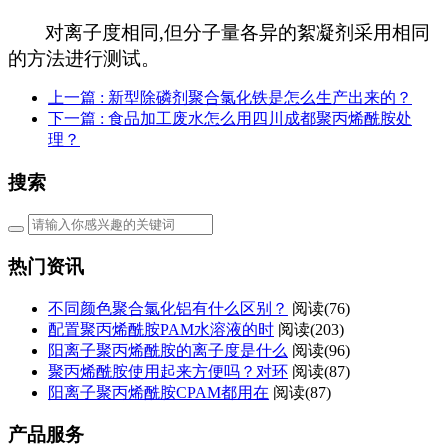
对离子度相同
,
但分子量各异的絮凝剂采用相同
的方法进行测试。
上一篇
: 新型除磷剂聚合氯化铁是怎么生产出来的？
下一篇
: 食品加工废水怎么用四川成都聚丙烯酰胺处
理？
搜索
热门资讯
不同颜色聚合氯化铝有什么区别？
阅读(76)
配置聚丙烯酰胺PAM水溶液的时
阅读(203)
阳离子聚丙烯酰胺的离子度是什么
阅读(96)
聚丙烯酰胺使用起来方便吗？对环
阅读(87)
阳离子聚丙烯酰胺CPAM都用在
阅读(87)
产品服务