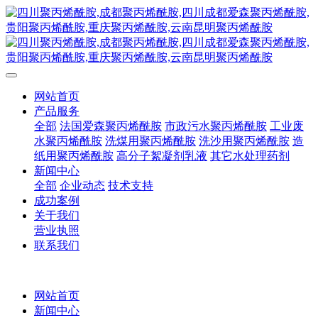
网站首页
产品服务
全部
法国爱森聚丙烯酰胺
市政污水聚丙烯酰胺
工业废
水聚丙烯酰胺
洗煤用聚丙烯酰胺
洗沙用聚丙烯酰胺
造
纸用聚丙烯酰胺
高分子絮凝剂乳液
其它水处理药剂
新闻中心
全部
企业动态
技术支持
成功案例
关于我们
营业执照
联系我们
网站首页
新闻中心