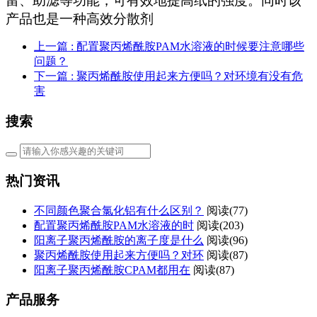
留、助滤等功能，可有效地提高纸的强度。同时该
产品也是一种高效分散剂
上一篇
: 配置聚丙烯酰胺PAM水溶液的时候要注意哪些
问题？
下一篇
: 聚丙烯酰胺使用起来方便吗？对环境有没有危
害
搜索
热门资讯
不同颜色聚合氯化铝有什么区别？
阅读(77)
配置聚丙烯酰胺PAM水溶液的时
阅读(203)
阳离子聚丙烯酰胺的离子度是什么
阅读(96)
聚丙烯酰胺使用起来方便吗？对环
阅读(87)
阳离子聚丙烯酰胺CPAM都用在
阅读(87)
产品服务