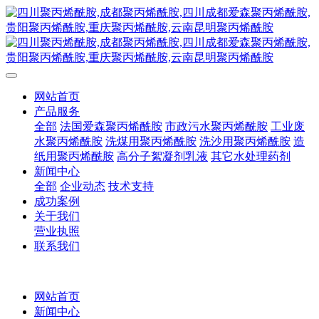
网站首页
产品服务
全部
法国爱森聚丙烯酰胺
市政污水聚丙烯酰胺
工业废
水聚丙烯酰胺
洗煤用聚丙烯酰胺
洗沙用聚丙烯酰胺
造
纸用聚丙烯酰胺
高分子絮凝剂乳液
其它水处理药剂
新闻中心
全部
企业动态
技术支持
成功案例
关于我们
营业执照
联系我们
网站首页
新闻中心