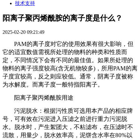
技术支持
阳离子聚丙烯酰胺的离子度是什么？
2025-02-20 09:21:49
PAM
的离子度对它的使用效果有很大影响，但
它的适宜数值需视所处理的物料的种类和性质而
定，不同情况下会有不同的最佳值。如果所处理的
物料的离子强度较高
(
含无机物较多
)
，所用
PAM
的离
子度宜较高，反之则应较低。通常，阴离子度被称
为水解度。而离子度一般特指阳离子。
阳离子聚丙烯酰胺用途
污泥脱水：根据污性质可选用本产品的相应牌
号，可有效在污泥进入压滤之前进行重力污泥脱
水。脱水时，产生絮团大，不粘滤布，在压滤时不
流散，用量少，脱水效率高，泥饼含水率在
80%
以