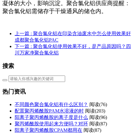
凝体的大小，影响沉淀。聚合氯化铝供应商提醒：
聚合氯化铝需储存于干燥通风的储仓内。
上一篇
: 聚合氯化铝在印染含油废水中怎么使用效果好
成都聚合氯化铝PAC
下一篇
: 聚合氯化铝使用效果不好，是产品原因吗？四
川万家净聚合氯化铝
搜索
热门资讯
不同颜色聚合氯化铝有什么区别？
阅读(76)
配置聚丙烯酰胺PAM水溶液的时
阅读(203)
阳离子聚丙烯酰胺的离子度是什么
阅读(96)
聚丙烯酰胺使用起来方便吗？对环
阅读(87)
阳离子聚丙烯酰胺CPAM都用在
阅读(87)