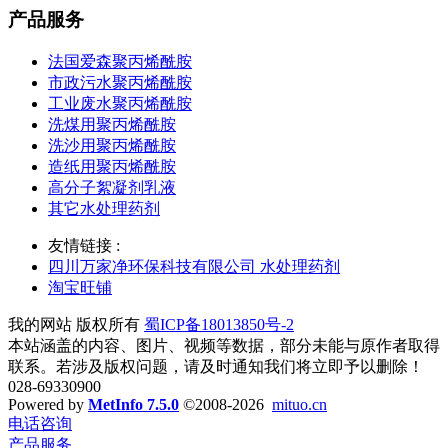
产品服务
法国爱森聚丙烯酰胺
市政污水聚丙烯酰胺
工业废水聚丙烯酰胺
洗煤用聚丙烯酰胺
洗沙用聚丙烯酰胺
造纸用聚丙烯酰胺
高分子絮凝剂乳液
其它水处理药剂
友情链接 :
四川万家净环保科技有限公司 水处理药剂
淘宝旺铺
我的网站 版权所有
蜀ICP备18013850号-2
本站涵盖的内容、图片、视频等数据，部分未能与原作者取得
联系。若涉及版权问题，请及时通知我们将立即予以删除！
028-69330900
Powered by
MetInfo 7.5.0
©2008-2026
mituo.cn
电话咨询
产品服务