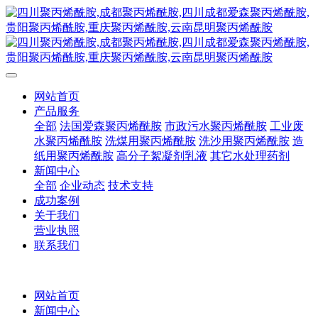
网站首页
产品服务
全部
法国爱森聚丙烯酰胺
市政污水聚丙烯酰胺
工业废
水聚丙烯酰胺
洗煤用聚丙烯酰胺
洗沙用聚丙烯酰胺
造
纸用聚丙烯酰胺
高分子絮凝剂乳液
其它水处理药剂
新闻中心
全部
企业动态
技术支持
成功案例
关于我们
营业执照
联系我们
网站首页
新闻中心