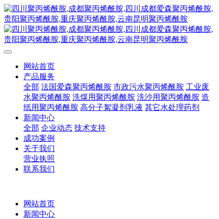
网站首页
产品服务
全部
法国爱森聚丙烯酰胺
市政污水聚丙烯酰胺
工业废
水聚丙烯酰胺
洗煤用聚丙烯酰胺
洗沙用聚丙烯酰胺
造
纸用聚丙烯酰胺
高分子絮凝剂乳液
其它水处理药剂
新闻中心
全部
企业动态
技术支持
成功案例
关于我们
营业执照
联系我们
网站首页
新闻中心