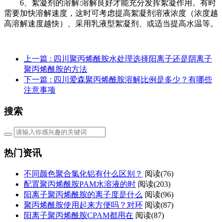
6
、絮凝剂的溶解
:
溶解良好才能充分发挥絮凝作用。有时
需要加快溶解速度，这时可考虑提高絮凝剂溶液浓度（浓度越
高溶解速度越快）、采用乳液型絮凝剂、或适当提高水温等。
上一篇
: 四川聚丙烯酰胺水处理选择阳离子还是阴离子
聚丙烯酰胺的方法
下一篇
: 四川爱森聚丙烯酰胺溶解比例是多少？有哪些
注意事项
搜索
热门资讯
不同颜色聚合氯化铝有什么区别？
阅读(76)
配置聚丙烯酰胺PAM水溶液的时
阅读(203)
阳离子聚丙烯酰胺的离子度是什么
阅读(96)
聚丙烯酰胺使用起来方便吗？对环
阅读(87)
阳离子聚丙烯酰胺CPAM都用在
阅读(87)