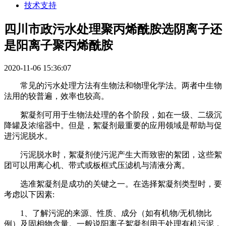
技术支持
四川市政污水处理聚丙烯酰胺选阴离子还
是阳离子聚丙烯酰胺
2020-11-06 15:36:07
常见的污水处理方法有生物法和物理化学法。两者中生物
法用的较普遍，效率也较高。
絮凝剂可用于生物法处理的各个阶段，如在一级、二级沉
降罐及浓缩器中。但是，絮凝剂最重要的应用领域是帮助与促
进污泥脱水。
污泥脱水时，絮凝剂使污泥产生大而致密的絮团，这些絮
团可以用离心机、带式或板框式压滤机与清液分离。
选准絮凝剂是成功的关键之一。在选择絮凝剂类型时，要
考虑以下因素
:
1
、了解污泥的来源、性质、成分（如有机物
/
无机物比
例）及固相物含量。一般说阳离子絮凝剂用于处理有机污泥，