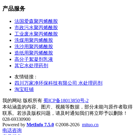
产品服务
法国爱森聚丙烯酰胺
市政污水聚丙烯酰胺
工业废水聚丙烯酰胺
洗煤用聚丙烯酰胺
洗沙用聚丙烯酰胺
造纸用聚丙烯酰胺
高分子絮凝剂乳液
其它水处理药剂
友情链接 :
四川万家净环保科技有限公司 水处理药剂
淘宝旺铺
我的网站 版权所有
蜀ICP备18013850号-2
本站涵盖的内容、图片、视频等数据，部分未能与原作者取得
联系。若涉及版权问题，请及时通知我们将立即予以删除！
028-69330900
Powered by
MetInfo 7.5.0
©2008-2026
mituo.cn
电话咨询