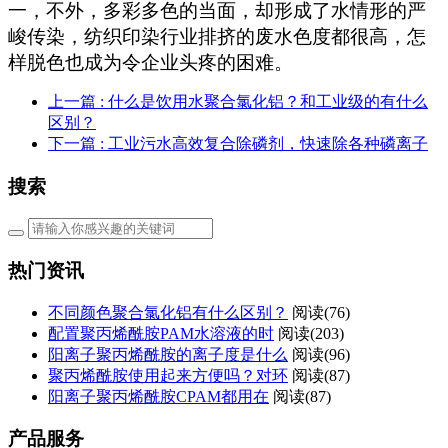
一，不外，多彩多色的当面，却形成了水情形的严
峻传染，纺织印染行业排挤的废水色度都很高，怎
样脱色也成为令企业头疼的困难。
上一篇
: 什么是饮用水聚合氯化铝？和工业级的有什么
区别？
下一篇
: 工业污水高效复合除磷剂，快速除各种磷离子
搜索
热门资讯
不同颜色聚合氯化铝有什么区别？
阅读(76)
配置聚丙烯酰胺PAM水溶液的时
阅读(203)
阳离子聚丙烯酰胺的离子度是什么
阅读(96)
聚丙烯酰胺使用起来方便吗？对环
阅读(87)
阳离子聚丙烯酰胺CPAM都用在
阅读(87)
产品服务