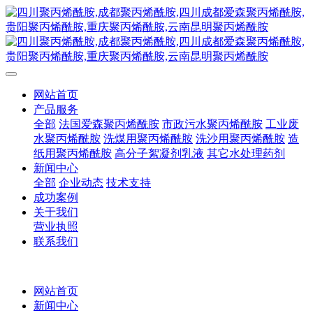
网站首页
产品服务
全部
法国爱森聚丙烯酰胺
市政污水聚丙烯酰胺
工业废
水聚丙烯酰胺
洗煤用聚丙烯酰胺
洗沙用聚丙烯酰胺
造
纸用聚丙烯酰胺
高分子絮凝剂乳液
其它水处理药剂
新闻中心
全部
企业动态
技术支持
成功案例
关于我们
营业执照
联系我们
网站首页
新闻中心