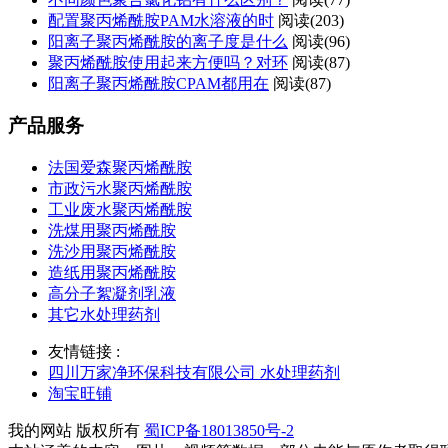
配置聚丙烯酰胺PAM水溶液的时
阅读(203)
阳离子聚丙烯酰胺的离子度是什么
阅读(96)
聚丙烯酰胺使用起来方便吗？对环
阅读(87)
阳离子聚丙烯酰胺CPAM都用在
阅读(87)
产品服务
法国爱森聚丙烯酰胺
市政污水聚丙烯酰胺
工业废水聚丙烯酰胺
洗煤用聚丙烯酰胺
洗沙用聚丙烯酰胺
造纸用聚丙烯酰胺
高分子絮凝剂乳液
其它水处理药剂
友情链接 :
四川万家净环保科技有限公司 水处理药剂
淘宝旺铺
我的网站 版权所有
蜀ICP备18013850号-2