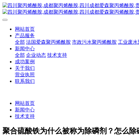
网站首页
产品服务
全部
法国爱森聚丙烯酰胺
市政污水聚丙烯酰胺
工业废水
新闻中心
全部
企业动态
技术支持
成功案例
关于我们
营业执照
联系我们
网站首页
新闻中心
技术支持
聚合硫酸铁为什么被称为除磷剂？怎么除