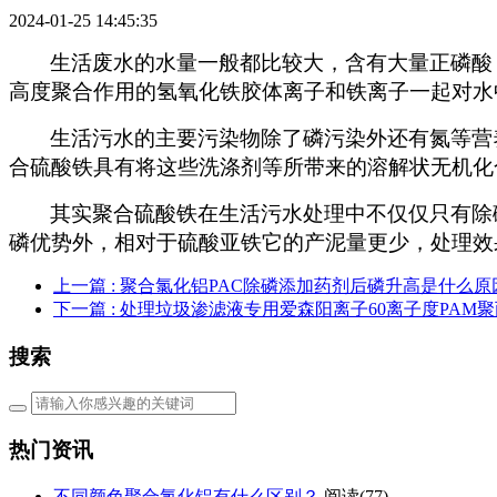
2024-01-25 14:45:35
生活废水的水量一般都比较大，含有大量正磷酸
高度聚合作用的氢氧化铁胶体离子和铁离子一起对水
生活污水的主要污染物除了磷污染外还有氮等营
合硫酸铁具有将这些洗涤剂等所带来的溶解状无机化
其实聚合硫酸铁在生活污水处理中不仅仅只有除
磷优势外，相对于硫酸亚铁它的产泥量更少，处理效
上一篇
: 聚合氯化铝PAC除磷添加药剂后磷升高是什么原
下一篇
: 处理垃圾渗滤液专用爱森阳离子60离子度PAM聚丙烯
搜索
热门资讯
不同颜色聚合氯化铝有什么区别？
阅读(77)