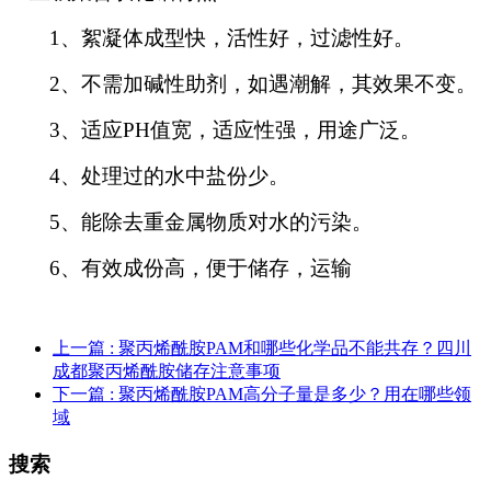
1
、絮凝体成型快，活性好，过滤性好。
2
、不需加碱性助剂，如遇潮解，其效果不变。
3
、适应
PH
值宽，适应性强，用途广泛。
4
、处理过的水中盐份少。
5
、能除去重金属物质对水的污染。
6
、有效成份高，便于储存，运输
上一篇
: 聚丙烯酰胺PAM和哪些化学品不能共存？四川
成都聚丙烯酰胺储存注意事项
下一篇
: 聚丙烯酰胺PAM高分子量是多少？用在哪些领
域
搜索