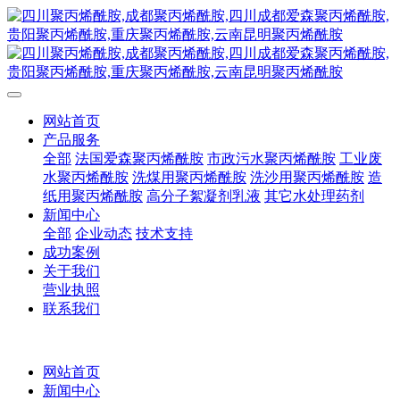
网站首页
产品服务
全部
法国爱森聚丙烯酰胺
市政污水聚丙烯酰胺
工业废
水聚丙烯酰胺
洗煤用聚丙烯酰胺
洗沙用聚丙烯酰胺
造
纸用聚丙烯酰胺
高分子絮凝剂乳液
其它水处理药剂
新闻中心
全部
企业动态
技术支持
成功案例
关于我们
营业执照
联系我们
网站首页
新闻中心