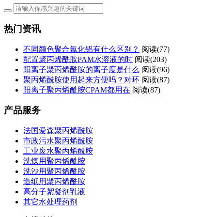
热门资讯
不同颜色聚合氯化铝有什么区别？
阅读(77)
配置聚丙烯酰胺PAM水溶液的时
阅读(203)
阳离子聚丙烯酰胺的离子度是什么
阅读(96)
聚丙烯酰胺使用起来方便吗？对环
阅读(87)
阳离子聚丙烯酰胺CPAM都用在
阅读(87)
产品服务
法国爱森聚丙烯酰胺
市政污水聚丙烯酰胺
工业废水聚丙烯酰胺
洗煤用聚丙烯酰胺
洗沙用聚丙烯酰胺
造纸用聚丙烯酰胺
高分子絮凝剂乳液
其它水处理药剂