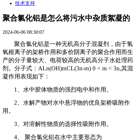
技术支持
聚合氯化铝是怎么将污水中杂质絮凝的
2024-06-06 08:30:07
聚合氯化铝是一种无机高分子混凝剂，由于氢
氧根离子的架桥作用和多价阴离子的聚合作用而生
产的分子量较大、电荷较高的无机高分子水处理药
剂。分子式：
ALn(OH)mCL(3n-m) 0 < m < 3n,
其混
凝作用表现如下：
1
、水中胶体物质的强烈电中和作用。
2
、水解产物对水中悬浮物的优良架桥吸附作
用。
3
、对溶解性物质的选择性吸附作用。
4
、 聚合氯化铝在水中主要形态为