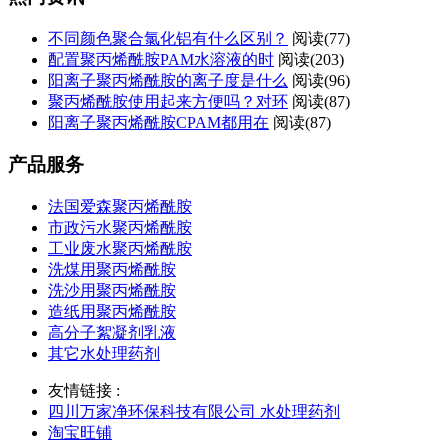
不同颜色聚合氯化铝有什么区别？
阅读(77)
配置聚丙烯酰胺PAM水溶液的时
阅读(203)
阳离子聚丙烯酰胺的离子度是什么
阅读(96)
聚丙烯酰胺使用起来方便吗？对环
阅读(87)
阳离子聚丙烯酰胺CPAM都用在
阅读(87)
产品服务
法国爱森聚丙烯酰胺
市政污水聚丙烯酰胺
工业废水聚丙烯酰胺
洗煤用聚丙烯酰胺
洗沙用聚丙烯酰胺
造纸用聚丙烯酰胺
高分子絮凝剂乳液
其它水处理药剂
友情链接 :
四川万家净环保科技有限公司 水处理药剂
淘宝旺铺