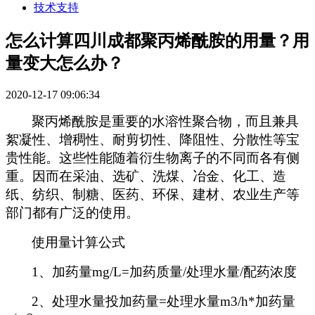
技术支持
怎么计算四川成都聚丙烯酰胺的用量？用
量变大怎么办？
2020-12-17 09:06:34
聚丙烯酰胺是重要的水溶性聚合物，而且兼具
絮凝性、增稠性、耐剪切性、降阻性、分散性等宝
贵性能。这些性能随着衍生物离子的不同而各有侧
重。因而在采油、选矿、洗煤、冶金、化工、造
纸、纺织、制糖、医药、环保、建材、农业生产等
部门都有广泛的使用。
使用量计算公式
1
、加药量
mg/L=
加药质量
/
处理水量
/
配药浓度
2
、处理水量投加药量
=
处理水量
m3/h*
加药量