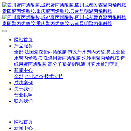
网站首页
产品服务
全部
法国爱森聚丙烯酰胺
市政污水聚丙烯酰胺
工业废
水聚丙烯酰胺
洗煤用聚丙烯酰胺
洗沙用聚丙烯酰胺
造
纸用聚丙烯酰胺
高分子絮凝剂乳液
其它水处理药剂
新闻中心
全部
企业动态
技术支持
成功案例
关于我们
营业执照
联系我们
网站首页
新闻中心