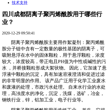
技术支持
四川成都阴离子聚丙烯酰胺用于哪些行
业？
2020-12-29 09:50:41
阴离子聚丙烯酰胺主要用作絮凝剂：聚丙烯酰
胺分子链中含有一定数量的极性基团的阴离子，可
吸附悬浮在水中的固体颗粒，用于悬浮颗粒，浓度
较大，浓度较高，带正电且
PH
值为中性或碱性的污
水
，并桥接颗粒形成大絮状物。
因此，它加速了悬
浮液中颗粒的沉淀，具有加速溶液澄清和促进过滤
的非常明显的作用。
该产品广泛用于化学工业废水
和废液的处理，市政污水处理。
自来水行业的水处
理，高浊度水的净化，沉淀，洗煤，选矿，冶金，
钢铁行业，锌，铝加工业，电子行业等。