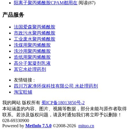
阳离子聚丙烯酰胺CPAM都用在
阅读(87)
产品服务
法国爱森聚丙烯酰胺
市政污水聚丙烯酰胺
工业废水聚丙烯酰胺
洗煤用聚丙烯酰胺
洗沙用聚丙烯酰胺
造纸用聚丙烯酰胺
高分子絮凝剂乳液
其它水处理药剂
友情链接 :
四川万家净环保科技有限公司 水处理药剂
淘宝旺铺
我的网站 版权所有
蜀ICP备18013850号-2
本站涵盖的内容、图片、视频等数据，部分未能与原作者取得
联系。若涉及版权问题，请及时通知我们将立即予以删除！
028-69330900
Powered by
MetInfo 7.5.0
©2008-2026
mituo.cn