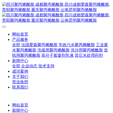
网站首页
产品服务
全部
法国爱森聚丙烯酰胺
市政污水聚丙烯酰胺
工业废
水聚丙烯酰胺
洗煤用聚丙烯酰胺
洗沙用聚丙烯酰胺
造
纸用聚丙烯酰胺
高分子絮凝剂乳液
其它水处理药剂
新闻中心
全部
企业动态
技术支持
成功案例
关于我们
营业执照
联系我们
网站首页
新闻中心