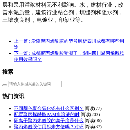
层和民用灌浆材料无不利影响。水，建材行业，改
善水泥质量，建筑行业粘合剂，填缝剂和阻水剂，
土壤改良剂
，电镀业，印染业等。
上一篇
: 爱森聚丙烯酰胺的型号解析四川成都有哪些用
途
下一篇
: 成都聚丙烯酰胺受潮了，影响四川聚丙烯酰胺
使用效果吗？
搜索
热门资讯
不同颜色聚合氯化铝有什么区别？
阅读(77)
配置聚丙烯酰胺PAM水溶液的时
阅读(203)
阳离子聚丙烯酰胺的离子度是什么
阅读(96)
聚丙烯酰胺使用起来方便吗？对环
阅读(87)