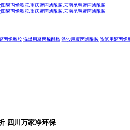
聚丙烯酰胺
洗煤用聚丙烯酰胺
洗沙用聚丙烯酰胺
造纸用聚丙烯
析-四川万家净环保