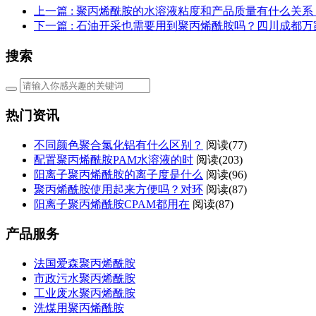
上一篇
: 聚丙烯酰胺的水溶液粘度和产品质量有什么关
下一篇
: 石油开采也需要用到聚丙烯酰胺吗？四川成都万
搜索
热门资讯
不同颜色聚合氯化铝有什么区别？
阅读(77)
配置聚丙烯酰胺PAM水溶液的时
阅读(203)
阳离子聚丙烯酰胺的离子度是什么
阅读(96)
聚丙烯酰胺使用起来方便吗？对环
阅读(87)
阳离子聚丙烯酰胺CPAM都用在
阅读(87)
产品服务
法国爱森聚丙烯酰胺
市政污水聚丙烯酰胺
工业废水聚丙烯酰胺
洗煤用聚丙烯酰胺