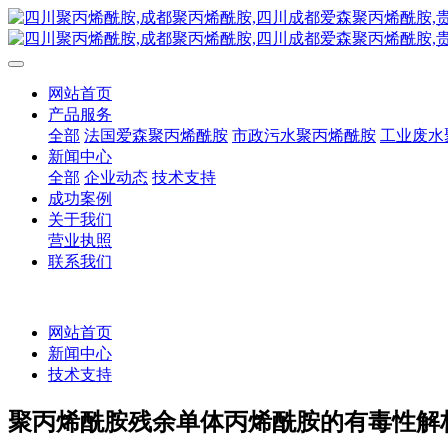
网站首页
产品服务
全部
法国爱森聚丙烯酰胺
市政污水聚丙烯酰胺
工业废水
新闻中心
全部
企业动态
技术支持
成功案例
关于我们
营业执照
联系我们
网站首页
新闻中心
技术支持
聚丙烯酰胺残余单体丙烯酰胺的有毒性解